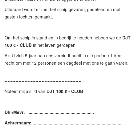
Uiteraard wordt er met het schip gevaren, geoefend en met
gasten tochten gemaakt.
Om het schip in stand en in bedrijf te houden hebben we de
DJT
100 € - CLUB
in het leven geroepen.
Als U zich 5-jaar aan ons verbindt heeft in die periode 1-keer
recht om met 12 personen een dagdeel met ons te gaan varen.
-----------------------------------------------------------------------------------
--------------------------------------------------
Noteer mij als lid van
DJT 100 € - CLUB
Dhr/Mevr: ......................................................
Achternaam: ........................................................................