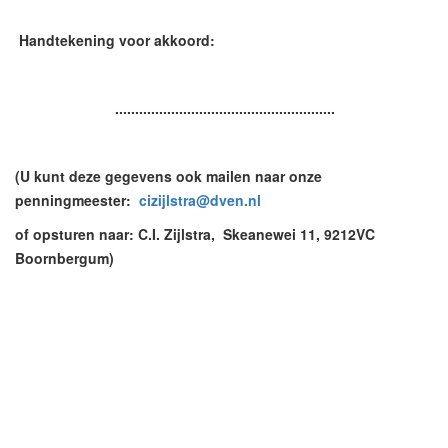
Handtekening voor akkoord:
.......................................................
(U kunt deze gegevens ook mailen naar onze
penningmeester:
cizijlstra@dven.nl
of opsturen naar: C.I. Zijlstra, Skeanewei 11, 9212VC
Boornbergum)